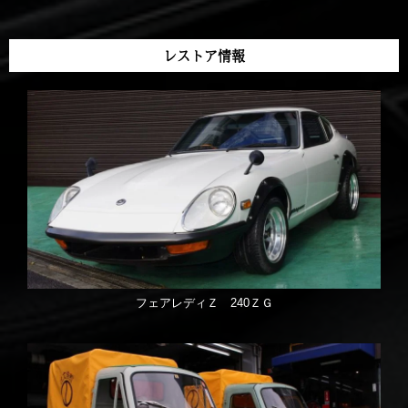
レストア情報
フェアレディＺ 240ＺＧ