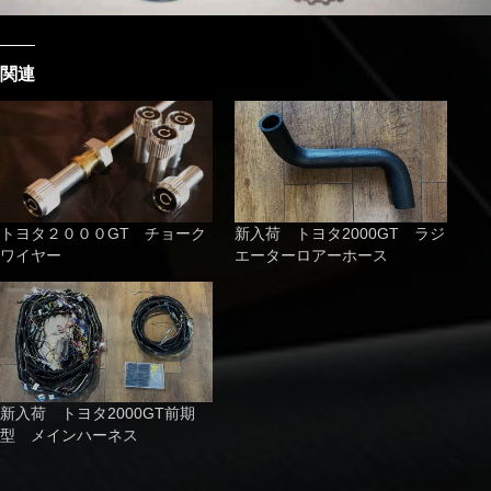
関連
トヨタ２０００GT チョーク
新入荷 トヨタ2000GT ラジ
ワイヤー
エーターロアーホース
新入荷 トヨタ2000GT前期
型 メインハーネス