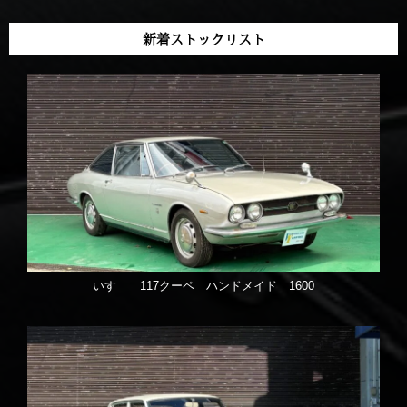
新着ストックリスト
いすゞ 117クーペ ハンドメイド 1600