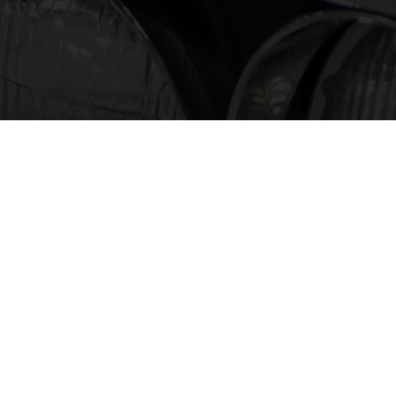
〒221-0865 横浜市神奈川区片倉1-2-2
tel : 045-491-7911 fax : 045-491-7992