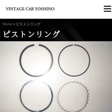
Home
>
ピストンリング
ピストンリング