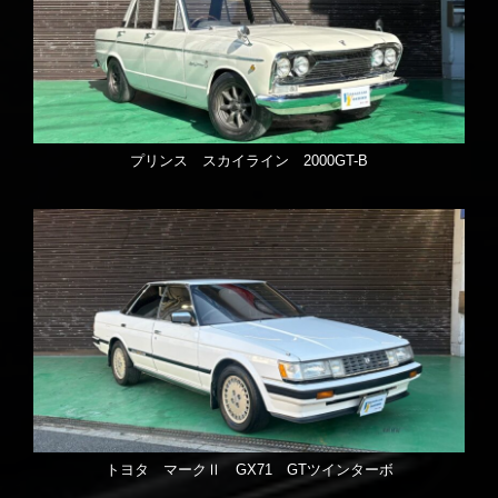
プリンス スカイライン 2000GT-B
トヨタ マークⅡ GX71 GTツインターボ