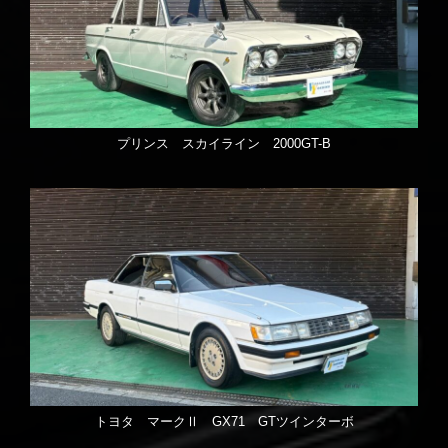
プリンス スカイライン 2000GT-B
トヨタ マークⅡ GX71 GTツインターボ