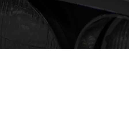
〒221-0865 横浜市神奈川区片倉1-2-2
tel : 045-491-7911 fax : 045-491-7992