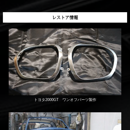
レストア情報
トヨタ2000GT ワンオフパーツ製作