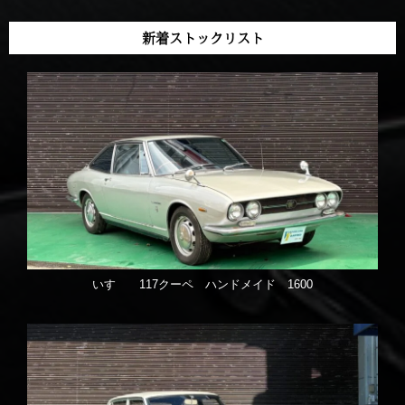
新着ストックリスト
いすゞ 117クーペ ハンドメイド 1600