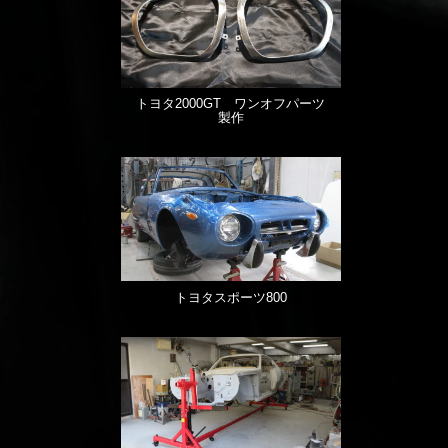
トヨタ2000GT ワンオフパーツ
製作
トヨタスポーツ800