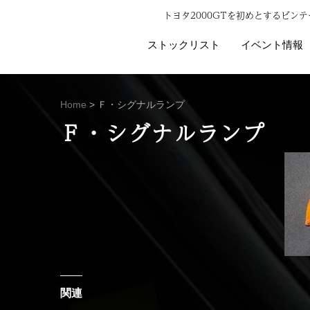
トヨタ2000GTを初めとするビ
ストックリスト
イベント情報
Home
>
Ｆ・シグナルランプ
Ｆ・シグナルランプ
関連