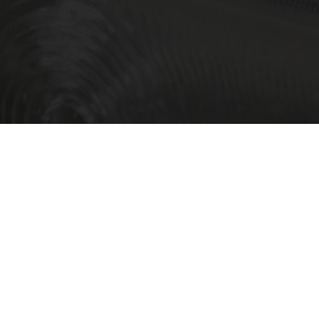
〒221-0865 横浜市神奈川区片倉1-2-2
tel : 045-491-7911 fax : 045-491-7992