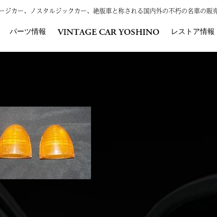
ンテージカー、ノスタルジックカー、絶版車と称される国内外の不朽の名車の販
パーツ情報
レストア情報