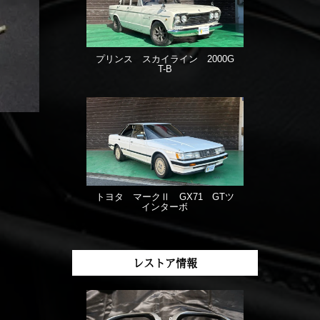
プリンス スカイライン 2000G
T-B
トヨタ マークⅡ GX71 GTツ
インターボ
レストア情報