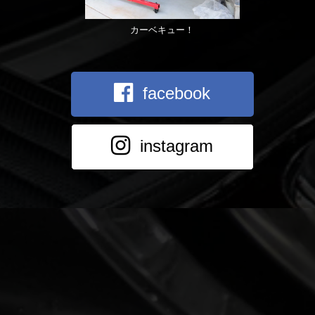
カーベキュー！
facebook
instagram