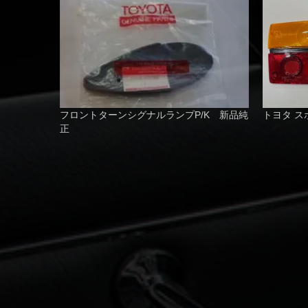
フロントターンシグナルランプP/K 新品純
トヨタ ス
正