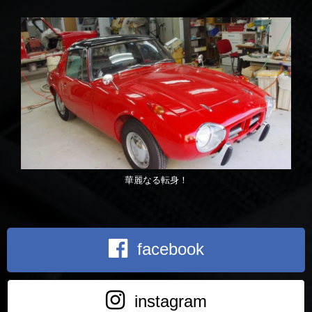
華麗なる転身！
facebook
instagram