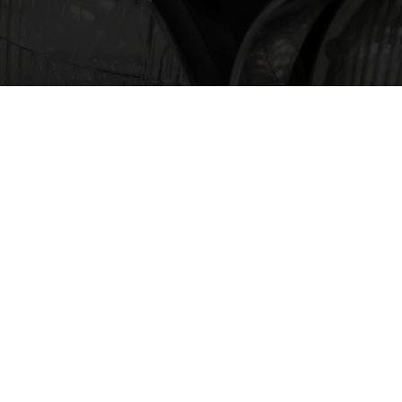
〒221-0865 横浜市神奈川区片倉1-2-2
tel : 045-491-7911 fax : 045-491-7992