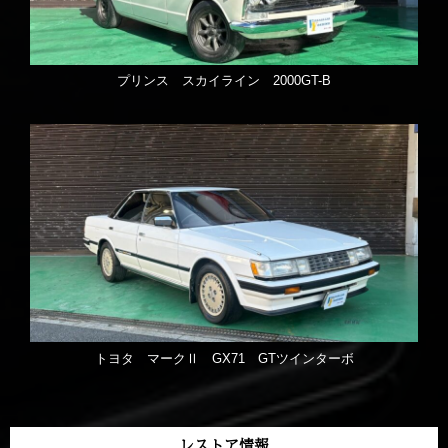
プリンス スカイライン 2000GT-B
トヨタ マークⅡ GX71 GTツインターボ
レストア情報