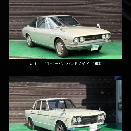
いすゞ 117クーペ ハンドメイド 1600