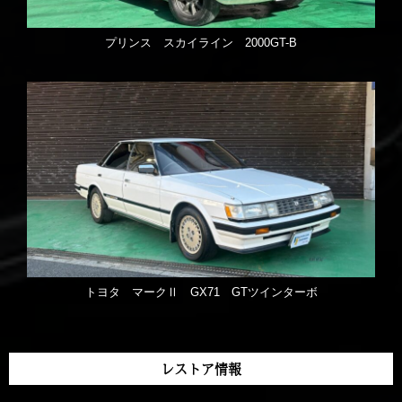
プリンス スカイライン 2000GT-B
トヨタ マークⅡ GX71 GTツインターボ
レストア情報