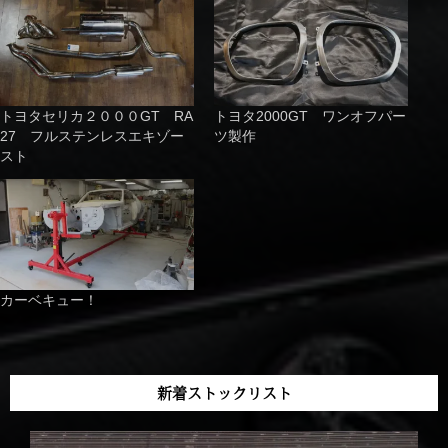
トヨタセリカ２０００GT RA
トヨタ2000GT ワンオフパー
27 フルステンレスエキゾー
ツ製作
スト
カーベキュー！
新着ストックリスト