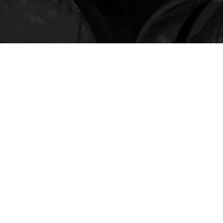
〒221-0865 横浜市神奈川区片倉1-2-2
tel : 045-491-7911 fax : 045-491-7992