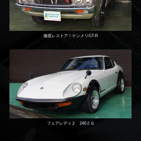
徹底レストア！ケンメリGT-R
フェアレディＺ 240ＺＧ