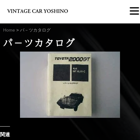
Home
>
パ－ツカタログ
パ－ツカタログ
関連