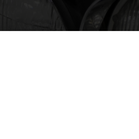
〒221-0865 横浜市神奈川区片倉1-2-2
tel : 045-491-7911 fax : 045-491-7992