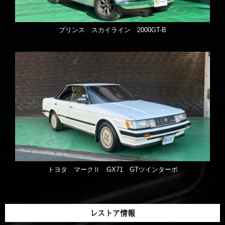
プリンス スカイライン 2000GT-B
トヨタ マークⅡ GX71 GTツインターボ
レストア情報