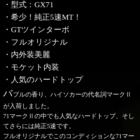
・型式：GX71
・希少！純正5速MT！
・GTツインターボ
・フルオリジナル
・内外装美麗
・モケット内装
・人気のハードトップ
バ
ブルの香り、ハイソカーの代名詞マークⅡ
が入荷しました。
71マークⅡの中でも人気なハードトップ、そし
てさらには純正5速です。
フルオリジナルでこのコンディションな71マー