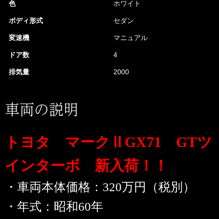
色
ホワイト
ボディ形式
セダン
変速機
マニュアル
ドア数
4
排気量
2000
車両の説明
トヨタ マークⅡGX71 GTツ
インターボ 新入荷！！
・車両本体価格：320万円（税別）
・年式：昭和60年