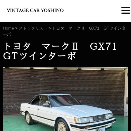
Home
>
ストックリスト
>
トヨタ マークⅡ GX71 GTツインタ
ーボ
トヨタ マークⅡ GX71
GTツインターボ