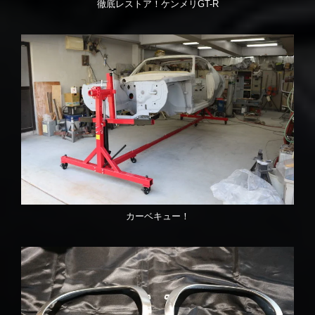
徹底レストア！ケンメリGT-R
カーベキュー！