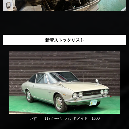
新着ストックリスト
いすゞ 117クーペ ハンドメイド 1600