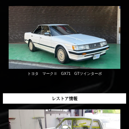
トヨタ マークⅡ GX71 GTツインターボ
レストア情報