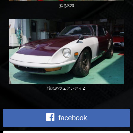
蘇るS20
憧れのフェアレディＺ
facebook