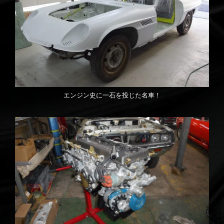
エンジン史に一石を投じた名車！