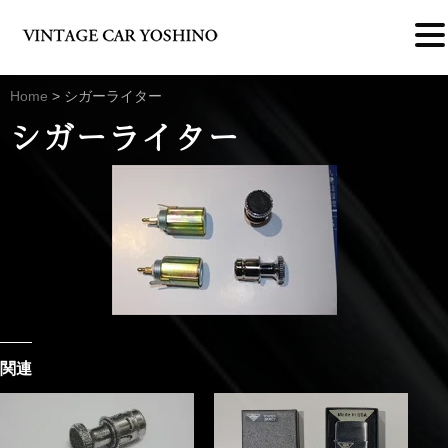
Home
>
シガーライター
シガーライター
関連