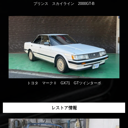
プリンス スカイライン 2000GT-B
トヨタ マークⅡ GX71 GTツインターボ
レストア情報