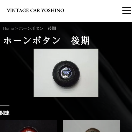
Home
>
ホーンボタン 後期
ホーンボタン 後期
関連