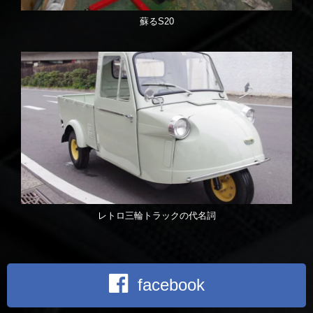
蘇るS20
レトロ三輪トラックの代名詞
facebook